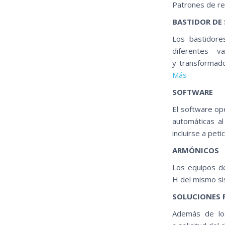
Patrones de re
BASTIDOR DE
Los bastidore
diferentes v
y transformad
Más
SOFTWARE
El software op
automáticas al
incluirse a peti
ARMÓNICOS
Los equipos d
H del mismo si
SOLUCIONES 
Además de los