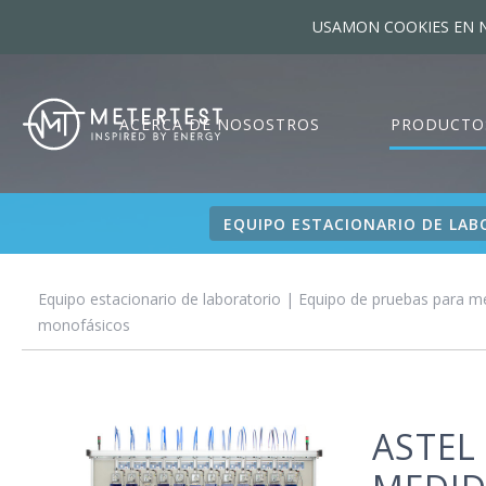
USAMON COOKIES EN N
ACERCA DE NOSOSTROS
PRODUCTO
EQUIPO ESTACIONARIO DE LA
Equipo estacionario de laboratorio
|
Equipo de pruebas para m
monofásicos
ASTEL