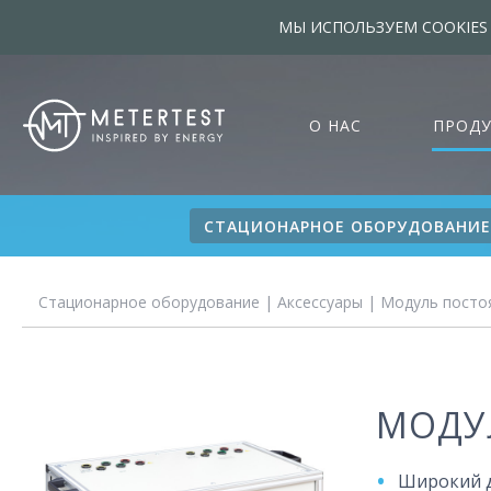
МЫ ИСПОЛЬЗУЕМ COOKIES
О НАС
ПРОД
СТАЦИОНАРНОЕ ОБОРУДОВАНИЕ
Стационарное оборудование
|
Аксессуары
| Модуль посто
МОДУ
Широкий д