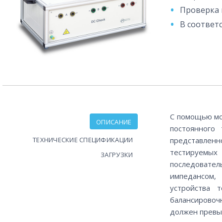
Проверка 
В соответс
С помощью мо
ОПИСАНИЕ
постоянного 
ТЕХНИЧЕСКИЕ СПЕЦИФИКАЦИИ
представленн
тестируемых
ЗАГРУЗКИ
последоват
импедансом,
устройства 
балансировоч
должен превы