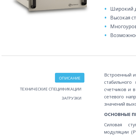
Широкий д
Высокая с
Многоуров
Возможнос
Встроенный и
ОПИСАНИЕ
стабильного
ТЕХНИЧЕСКИЕ СПЕЦИФИКАЦИИ
счетчиков и 
сетевого нап
ЗАГРУЗКИ
значений вых
ОСНОВНЫЕ П
Силовая сту
модуляции (P