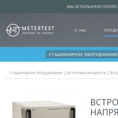
МЫ ИСПОЛЬЗУЕМ COOKIES
О НАС
ПРОД
СТАЦИОНАРНОЕ ОБОРУДОВАНИЕ
Стационарное оборудование
|
Источники мощности
|
Вст
ВСТР
НАПРЯ